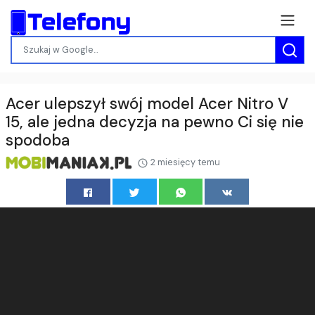
Acer ulepszył swój model Acer Nitro V
15, ale jedna decyzja na pewno Ci się nie
spodoba
2 miesięcy temu