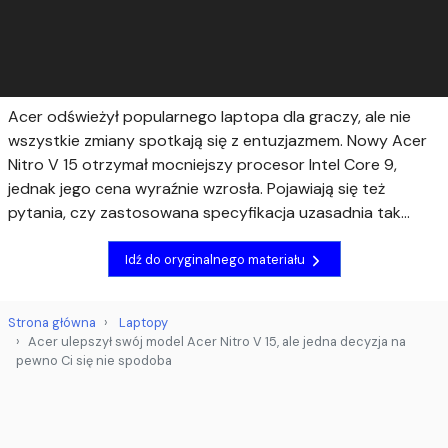
Acer odświeżył popularnego laptopa dla graczy, ale nie
wszystkie zmiany spotkają się z entuzjazmem. Nowy Acer
Nitro V 15 otrzymał mocniejszy procesor Intel Core 9,
jednak jego cena wyraźnie wzrosła. Pojawiają się też
pytania, czy zastosowana specyfikacja uzasadnia tak...
Idź do oryginalnego materiału
Strona główna
Laptopy
Acer ulepszył swój model Acer Nitro V 15, ale jedna decyzja na
pewno Ci się nie spodoba