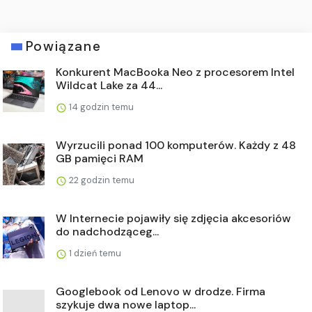
Powiązane
Konkurent MacBooka Neo z procesorem Intel
Wildcat Lake za 44...
14 godzin temu
Wyrzucili ponad 100 komputerów. Każdy z 48
GB pamięci RAM
22 godzin temu
W Internecie pojawiły się zdjęcia akcesoriów
do nadchodząceg...
1 dzień temu
Googlebook od Lenovo w drodze. Firma
szykuje dwa nowe laptop...