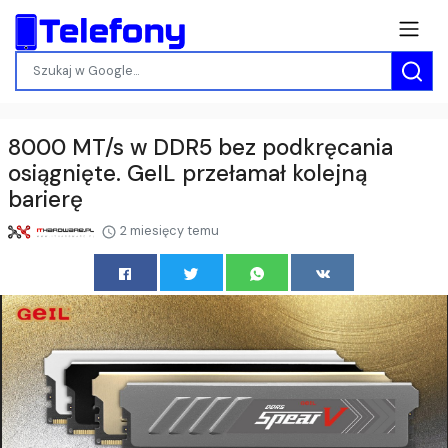
8000 MT/s w DDR5 bez podkręcania
osiągnięte. GeIL przełamał kolejną
barierę
2 miesięcy temu