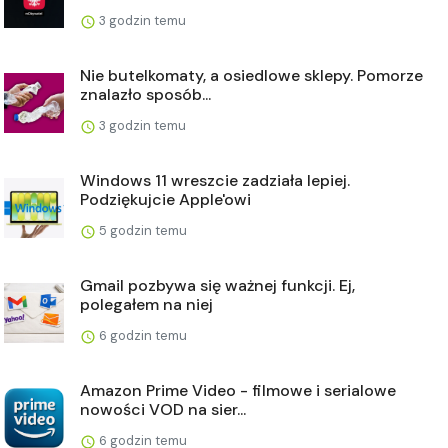
3 godzin temu
Nie butelkomaty, a osiedlowe sklepy. Pomorze
znalazło sposób...
3 godzin temu
Windows 11 wreszcie zadziała lepiej.
Podziękujcie Apple'owi
5 godzin temu
Gmail pozbywa się ważnej funkcji. Ej,
polegałem na niej
6 godzin temu
Amazon Prime Video - filmowe i serialowe
nowości VOD na sier...
6 godzin temu