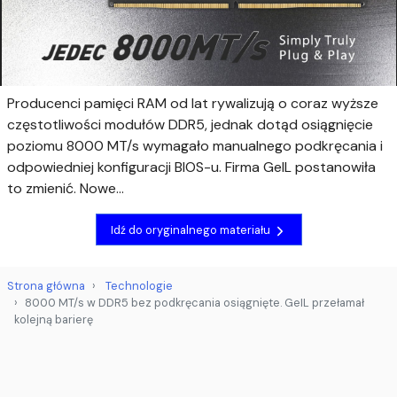
Producenci pamięci RAM od lat rywalizują o coraz wyższe
częstotliwości modułów DDR5, jednak dotąd osiągnięcie
poziomu 8000 MT/s wymagało manualnego podkręcania i
odpowiedniej konfiguracji BIOS-u. Firma GeIL postanowiła
to zmienić. Nowe...
Idź do oryginalnego materiału
Strona główna
Technologie
8000 MT/s w DDR5 bez podkręcania osiągnięte. GeIL przełamał
kolejną barierę