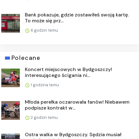
Bank pokazuje, gdzie zostawiłeś swoją kartę.
To może się prz...
6 godzin temu
Polecane
Koncert miejscowych w Bydgoszczy!
interesującego ścigania ni...
1 godzina temu
Młoda perełka oczarowała fanów! Niebawem
podpisze kontrakt w...
2 godzin temu
Ostra walka w Bydgoszczy. Sędzia musiał