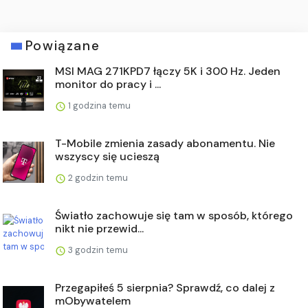
Powiązane
MSI MAG 271KPD7 łączy 5K i 300 Hz. Jeden
monitor do pracy i ...
1 godzina temu
T-Mobile zmienia zasady abonamentu. Nie
wszyscy się ucieszą
2 godzin temu
Światło zachowuje się tam w sposób, którego
nikt nie przewid...
3 godzin temu
Przegapiłeś 5 sierpnia? Sprawdź, co dalej z
mObywatelem