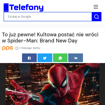
To już pewne! Kultowa postać nie wróci
w Spider-Man: Brand New Day
1 miesiąc temu