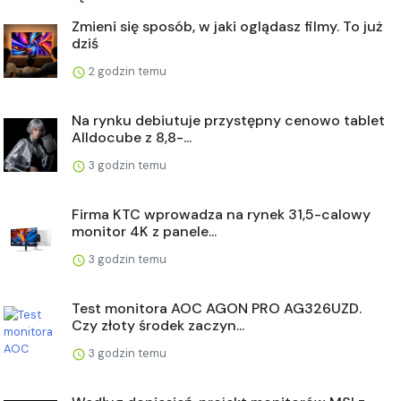
Zmieni się sposób, w jaki oglądasz filmy. To już
dziś
2 godzin temu
Na rynku debiutuje przystępny cenowo tablet
Alldocube z 8,8-...
3 godzin temu
Firma KTC wprowadza na rynek 31,5-calowy
monitor 4K z panele...
3 godzin temu
Test monitora AOC AGON PRO AG326UZD.
Czy złoty środek zaczyn...
3 godzin temu