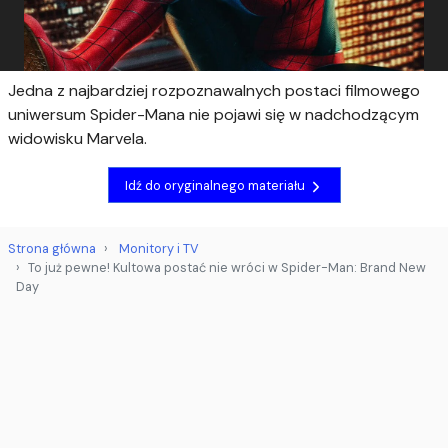
Jedna z najbardziej rozpoznawalnych postaci filmowego
uniwersum Spider-Mana nie pojawi się w nadchodzącym
widowisku Marvela.
Idź do oryginalnego materiału
Strona główna
Monitory i TV
To już pewne! Kultowa postać nie wróci w Spider-Man: Brand New
Day