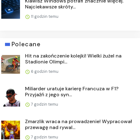
Klawisz Windows potrafi znacznie więcej.
Najciekawsze skróty...
11 godzin temu
Polecane
Hit na zakończenie kolejki! Wielki żużel na
Stadionie Olimpi...
6 godzin temu
Miliarder uratuje karierę Francuza w F1?
Przyjaźń z jego syn...
7 godzin temu
Zmarzlik wraca na prowadzenie! Wypracował
przewagę nad rywal...
7 godzin temu