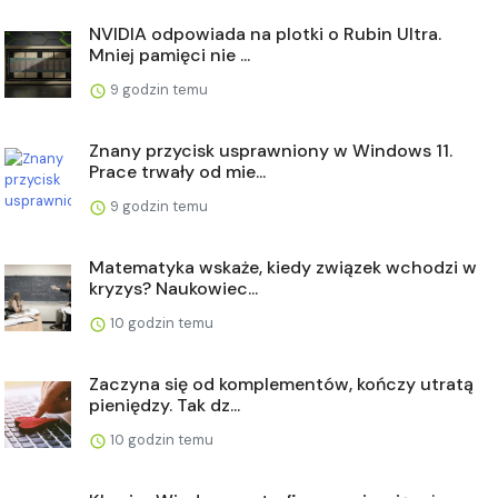
NVIDIA odpowiada na plotki o Rubin Ultra.
Mniej pamięci nie ...
9 godzin temu
Znany przycisk usprawniony w Windows 11.
Prace trwały od mie...
9 godzin temu
Matematyka wskaże, kiedy związek wchodzi w
kryzys? Naukowiec...
10 godzin temu
Zaczyna się od komplementów, kończy utratą
pieniędzy. Tak dz...
10 godzin temu