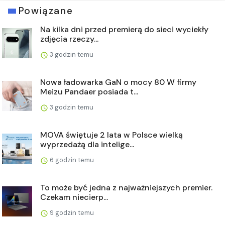
Powiązane
Na kilka dni przed premierą do sieci wyciekły
zdjęcia rzeczy...
3 godzin temu
Nowa ładowarka GaN o mocy 80 W firmy
Meizu Pandaer posiada t...
3 godzin temu
MOVA świętuje 2 lata w Polsce wielką
wyprzedażą dla intelige...
6 godzin temu
To może być jedna z najważniejszych premier.
Czekam niecierp...
9 godzin temu