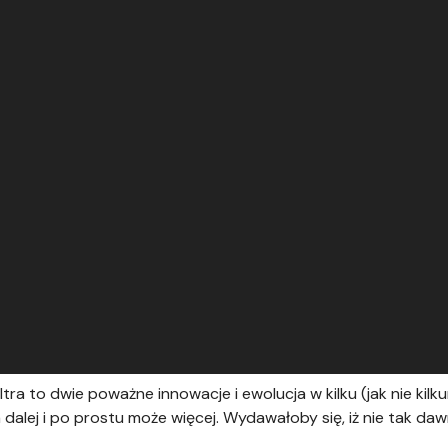
a to dwie poważne innowacje i ewolucja w kilku (jak nie kil
ęga dalej i po prostu może więcej. Wydawałoby się, iż nie tak 