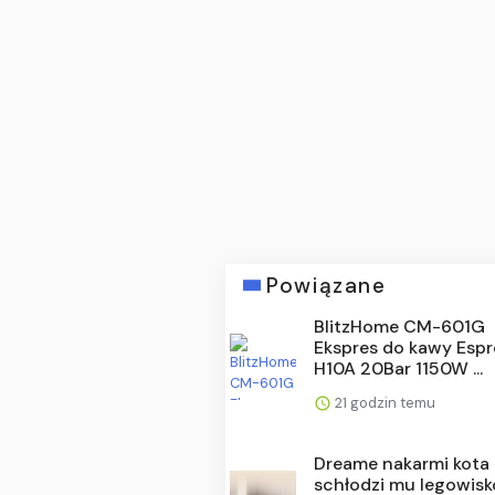
Powiązane
BlitzHome CM-601G
Ekspres do kawy Esp
H10A 20Bar 1150W ...
21 godzin temu
Dreame nakarmi kota 
schłodzi mu legowisk