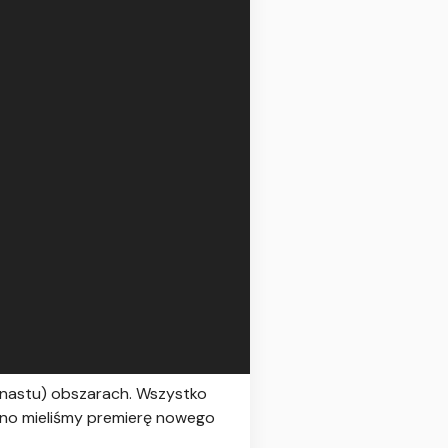
kunastu) obszarach. Wszystko
dawno mieliśmy premierę nowego