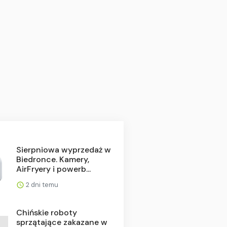
Sierpniowa wyprzedaż w
Biedronce. Kamery,
AirFryery i powerb...
2 dni temu
Chińskie roboty
sprzątające zakazane w