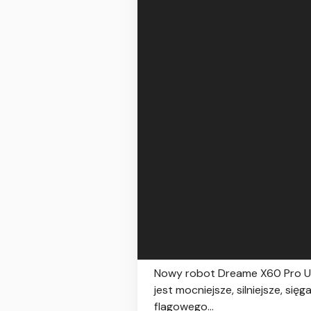
Nowy robot Dreame X60 Pro Ultr
jest mocniejsze, silniejsze, si
flagowego...