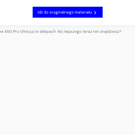
Idź do oryginalnego materiału
e X60 Pro Ultra już w sklepach. Nic lepszego teraz nie znajdziesz?